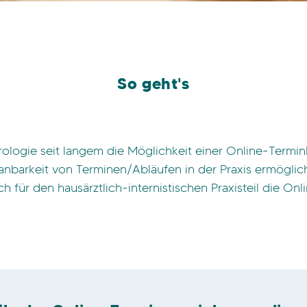
So geht's
 Urologie seit langem die Möglichkeit einer Online-Ter
arkeit von Terminen/Abläufen in der Praxis ermöglicht.
ch für den hausärztlich-internistischen Praxisteil die O