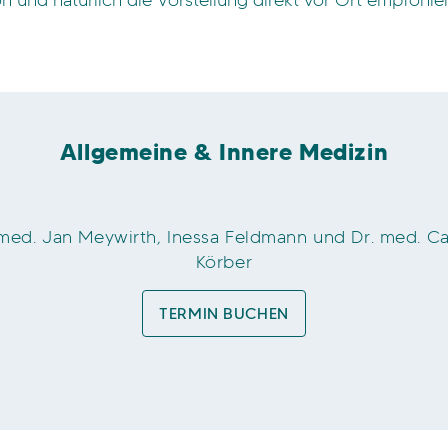
n und natürlich die Vorstellung direkt vor Ort empfohle
Allgemeine & Innere Medizin
 med. Jan Meywirth, Inessa Feldmann und Dr. med. Ca
Körber
TERMIN BUCHEN