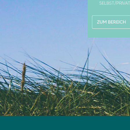
SELBST/PRIVAT
ZUM BEREICH