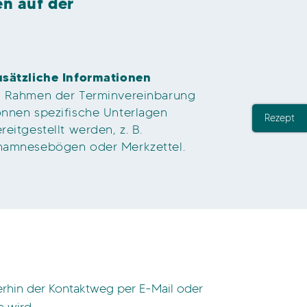
en auf der
usätzliche Informationen
m Rahmen der Terminvereinbarung
nnen spezifische Unterlagen
Rezept
reitgestellt werden, z. B.
namnesebögen oder Merkzettel.
terhin der Kontaktweg per E-Mail oder