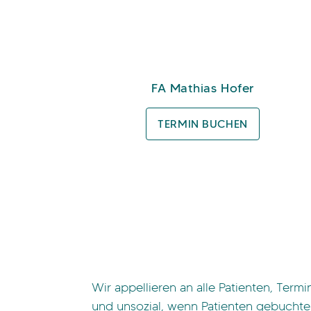
FA Mathias Hofer
TERMIN BUCHEN
Wir appellieren an alle Patienten, Ter
und unsozial, wenn Patienten gebuchte 