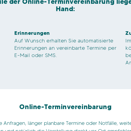
ile der Online-Terminvereinbarung lieg
Hand:
Erinnerungen
Z
Auf Wunsch erhalten Sie automatisierte
I
Erinnerungen an vereinbarte Termine per
kö
E-Mail oder SMS.
be
A
Online-Terminvereinbarung
e Anfragen, länger planbare Termine oder Notfälle, wei