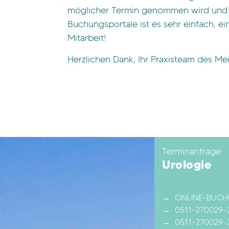
möglicher Termin genommen wird und wir
Buchungsportale ist es sehr einfach, e
Mitarbeit!
Herzlichen Dank, Ihr Praxisteam des 
Terminanfrage
Urologie
ONLINE-BUC
0511-270029-
0511-270029-