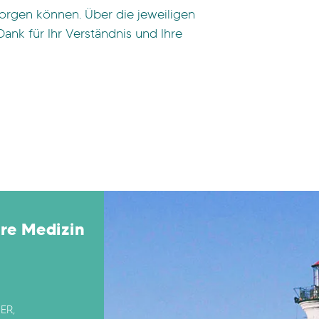
sorgen können. Über die jeweiligen
ank für Ihr Verständnis und Ihre
re Medizin
ER,